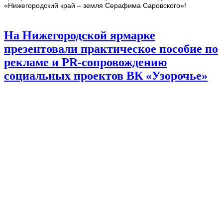
«Нижегородский край – земля Серафима Саровского»!
2DQPcHxRu2s (1).jpg
На Нижегородской ярмарке
презентовали практическое пособие по
рекламе и PR-сопровождению
социальных проектов ВК «Узорочье»