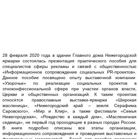
28 февраля 2020 года в здании Главного дома Нижегородской
ярмарки состоялась презентация практического пособия для
специалистов сферы рекламы и связей с общественностью
«Информационное сопровождение социальных
PR
-проектов».
Данное пособие посвящено опыту выставочной компании
«Узорочье» по реализации социальных проектов в
этноконфессиональной сфере при участии органов власти,
Церкви и общественных организаций. К таким проектам
относятся православные выставки-ярмарки «Широкая
масленица», «Нижегородский край – земля Серафима
Саровского», «Мир и Клир», а также фестивали «Семья
Нижегородская», «Рождество в каждый дом», «Масленичная
седмица», не первый год проходящие в разных городах России.
В книге подробно описаны все этапы организации,
информационного сопровождения и проведения выставочных и
фестивальных мероприятий. Базой для пособия послужили