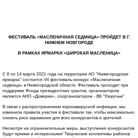
ФЕСТИВАЛЬ «МАСЛЕНИЧНАЯ СЕДМИЦА» ПРОЙДЕТ В Г.
НИЖНЕМ НОВГОРОДЕ
В РАМКАХ ЯРМАРКИ «ШИРОКАЯ МАСЛЕНИЦА»
С 8 по 14 марта 2021 года на территории АО "Нижегородская
ярмарка" состоится VII фестиваль-конкурс «Масленичная
седмица» в Нижегородской области. Фестиваль проходит при
поддержке Фонда президентских грантов, организатором
является АНО «Доверие», соорганизатором - ВК "Узорочье"
В связи с распространением коронавирусной инфекции, мы
изменили правила участия в фестивале так, чтобы максимально
снизить риск заражения для всех конкурсантов и зрителей.
Несмотря на ограничительные меры, выступления конкурсантов
будут яркими и интересными! Творческие коллективы районов