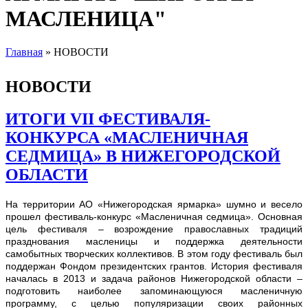
МАСЛЕНИЦА"
Главная
» НОВОСТИ
Вы здесь
НОВОСТИ
ИТОГИ VII ФЕСТИВАЛЯ-
КОНКУРСА «МАСЛЕНИЧНАЯ
СЕДМИЦА» В НИЖЕГОРОДСКОЙ
ОБЛАСТИ
На территории АО «Нижегородская ярмарка» шумно и весело
прошел фестиваль-конкурс «Масленичная седмица». Основная
цель фестиваля –
возрождение православных традиций
празднования масленицы и поддержка деятельности
самобытных творческих коллективов.
В этом году фестиваль был
поддержан Фондом президентских грантов.
История фестиваля
началась в 2013 и задача районов Нижегородской области –
подготовить наиболее запоминающуюся масленичную
программу, с целью популяризации своих районных