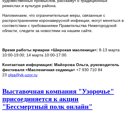
художественных промыслов, расскажут о традиционных
ремеслах и культуре района.
Напоминаем, что ограничительные меры, связанные с
распространением коронавирусной инфекции, могут меняться в
соответствии с требованиями Правительства Нижегородской
области, следите за новостями на нашем сайте.
Время работы ярмарки «Широкая масленица»:
8-13 марта
10:00-19:00; 14 марта 10:00-17:00.
Контактная информация: Майорова Ольга, руководитель
фестиваля «Масленичная седмица»
+7 930 710 84
23
olga@vk-uzor.ru
Выставочная компания "Узорочье"
присоединяется к акции
"Бессмертный полк онлайн"