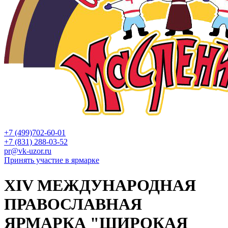
+7 (499)702-60-01
+7 (831) 288-03-52
pr@vk-uzor.ru
Принять участие в ярмарке
XIV МЕЖДУНАРОДНАЯ
ПРАВОСЛАВНАЯ
ЯРМАРКА "ШИРОКАЯ