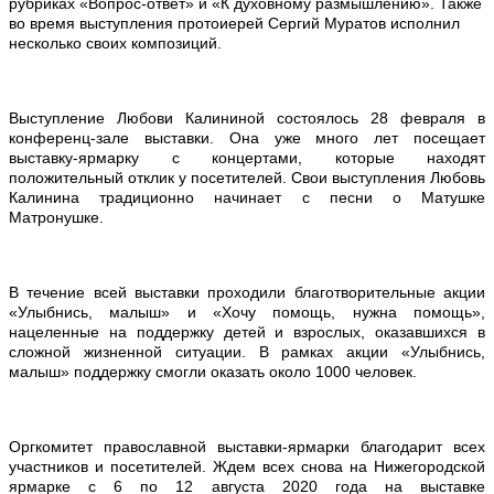
рубриках «Вопрос-ответ» и «К духовному размышлению». Также
во время выступления протоиерей Сергий Муратов исполнил
несколько своих композиций.
Выступление Любови Калининой состоялось 28 февраля в
конференц-зале выставки. Она уже много лет посещает
выставку-ярмарку с концертами, которые находят
положительный отклик у посетителей. Свои выступления Любовь
Калинина традиционно начинает с песни о Матушке
Матронушке.
В течение всей выставки проходили благотворительные акции
«Улыбнись, малыш» и «Хочу помощь, нужна помощь»,
нацеленные на поддержку детей и взрослых, оказавшихся в
сложной жизненной ситуации. В рамках акции «Улыбнись,
малыш» поддержку смогли оказать около 1000 человек.
Оргкомитет православной выставки-ярмарки благодарит всех
участников и посетителей. Ждем всех снова на Нижегородской
ярмарке с 6 по 12 августа 2020 года на выставке