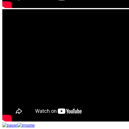
XI международная православная
выставка-ярмарка «Широкая
масленица» 2018