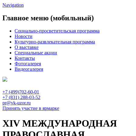
Navigation
Главное меню (мобильный)
Социально-просветительская программа
Новости
Культурно-развлекательная программа
О выставке
Специальные акции
Контакты
Фотогалерея
Видеогалерея
+7 (499)702-60-01
+7 (831) 288-03-52
pr@vk-uzor.ru
Принять участие в ярмарке
XIV МЕЖДУНАРОДНАЯ
ПРАВОСЛАВНАЯ