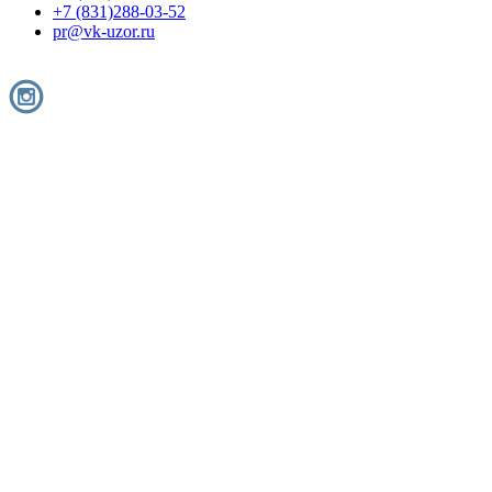
+7 (831)288-03-52
pr@vk-uzor.ru