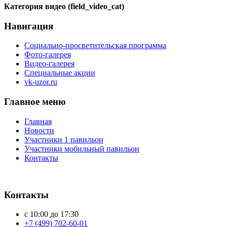
Категория видео (field_video_cat)
Навигация
Социально-просветительская программа
Фото-галерея
Видео-галерея
Специальные акции
vk-uzor.ru
Главное меню
Главная
Новости
Участники 1 павильон
Участники мобильный павильон
Контакты
Контакты
с 10:00 до 17:30
+7 (499) 702-60-01