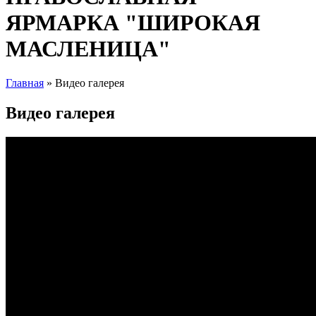
ЯРМАРКА "ШИРОКАЯ
МАСЛЕНИЦА"
Главная
» Видео галерея
Вы здесь
Видео галерея
ХI международная православная
выставка-ярмарка "Широкая
Масленица"