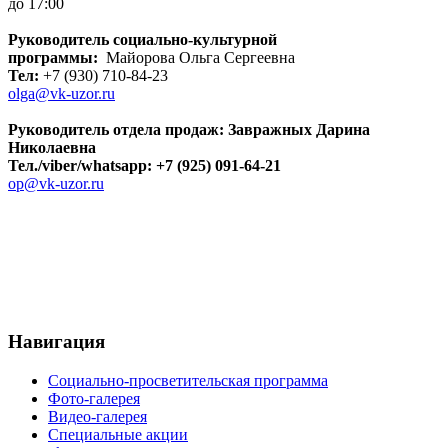
до 17:00
Руководитель социально-культурной
программы:
Майорова Ольга Сергеевна
Тел:
+7 (930) 710-84-23
olga@vk-uzor.ru
Руководитель отдела продаж:
Завражных
Дарина
Николаевна
Тел./viber/whatsapp: +7 (925) 091-64-21
op@vk-uzor.ru
Навигация
Социально-просветительская программа
Фото-галерея
Видео-галерея
Специальные акции