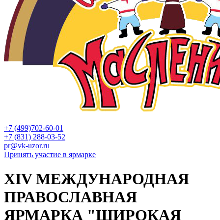
+7 (499)702-60-01
+7 (831) 288-03-52
pr@vk-uzor.ru
Принять участие в ярмарке
XIV МЕЖДУНАРОДНАЯ
ПРАВОСЛАВНАЯ
ЯРМАРКА "ШИРОКАЯ