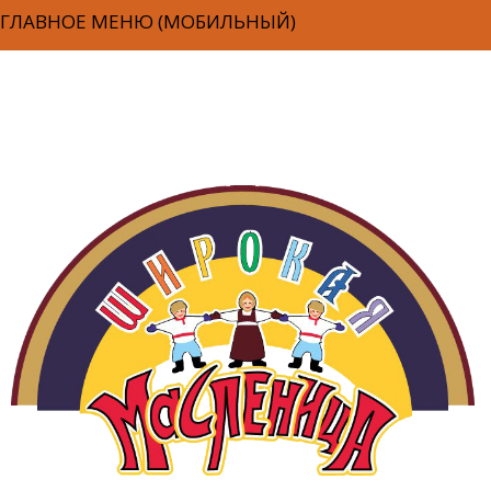
ГЛАВНОЕ МЕНЮ (МОБИЛЬНЫЙ)
СОЦИАЛЬНО-ПРОСВЕТИТЕЛЬСКАЯ ПРОГРАММА
НОВОСТИ
КУЛЬТУРНО-РАЗВЛЕКАТЕЛЬНАЯ ПРОГРАММА
О ВЫСТАВКЕ
СПЕЦИАЛЬНЫЕ АКЦИИ
КОНТАКТЫ
ФОТОГАЛЕРЕЯ
ВИДЕОГАЛЕРЕЯ